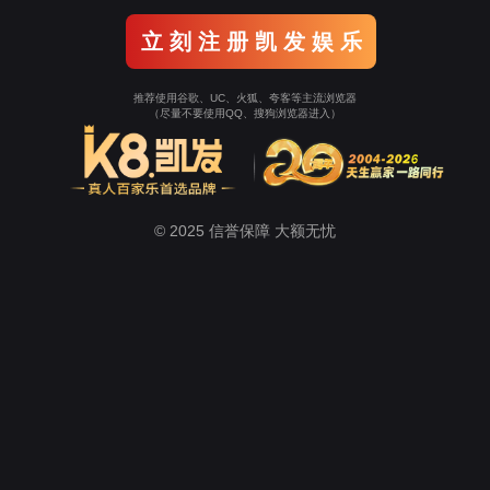
案例
赛事活动
健身器材
体育工程
文化产业
集团产业
联系
网站！
h
业务范
新利luck18
精品案
集团
围
体育
例
业
首页
>
精品案例
>
体育工程